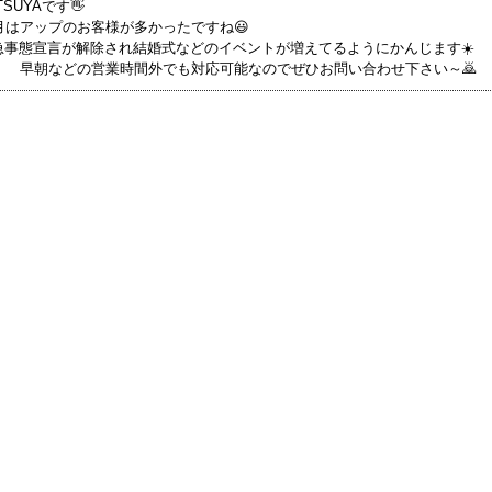
TSUYAです👋
0月はアップのお客様が多かったですね😃
急事態宣言が解除され結婚式などのイベントが増えてるようにかんじます☀️
早朝などの営業時間外でも対応可能なのでぜひお問い合わせ下さい～🙇