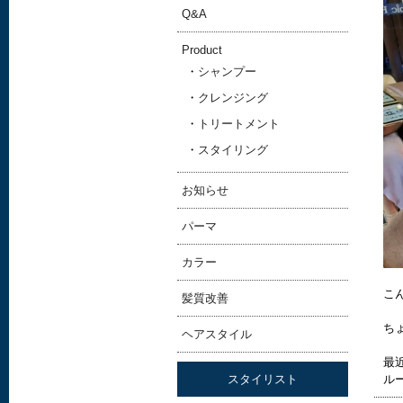
Q&A
Product
シャンプー
クレンジング
トリートメント
スタイリング
お知らせ
パーマ
カラー
こん
髪質改善
ち
ヘアスタイル
最
スタイリスト
ル