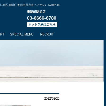
江東区 東陽町 美容院 美容室 ヘアサロン CubicHair
東陽町駅前店
03-6666-6780
ネット予約はこちら
EPT
SPECIAL MENU
RECRUIT
2022/02/20