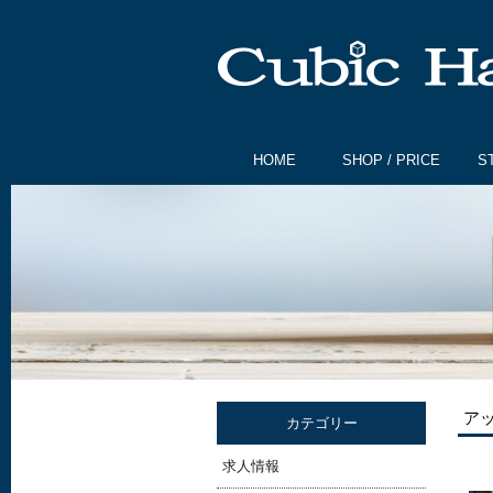
HOME
SHOP / PRICE
S
ア
カテゴリー
求人情報