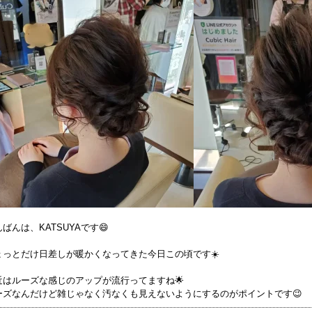
ばんは、KATSUYAです😄
ょっとだけ日差しが暖かくなってきた今日この頃です☀️
近はルーズな感じのアップが流行ってますね🌟
ーズなんだけど雑じゃなく汚なくも見えないようにするのがポイントです😉