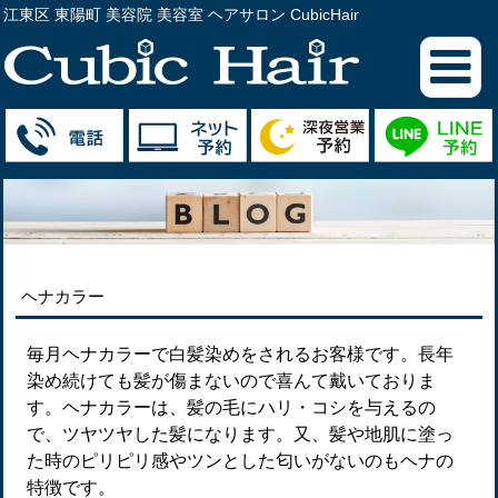
江東区 東陽町 美容院 美容室 ヘアサロン CubicHair
ヘナカラー
毎月ヘナカラーで白髪染めをされるお客様です。長年
染め続けても髪が傷まないので喜んて戴いておりま
す。ヘナカラーは、髪の毛にハリ・コシを与えるの
で、ツヤツヤした髪になります。又、髪や地肌に塗っ
た時のピリピリ感やツンとした匂いがないのもヘナの
特徴です。