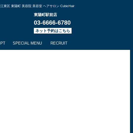
江東区 東陽町 美容院 美容室 ヘアサロン CubicHair
東陽町駅前店
03-6666-6780
ネット予約はこちら
EPT
SPECIAL MENU
RECRUIT