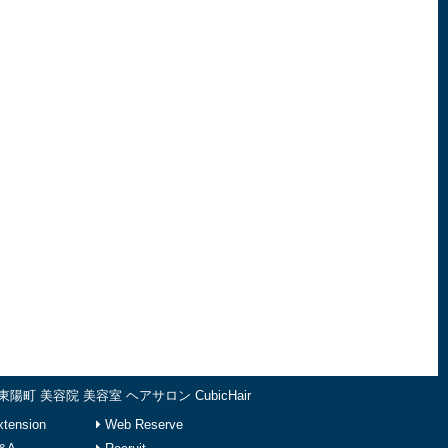
東陽町 美容院 美容室 ヘアサロン CubicHair
tension
Web Reserve