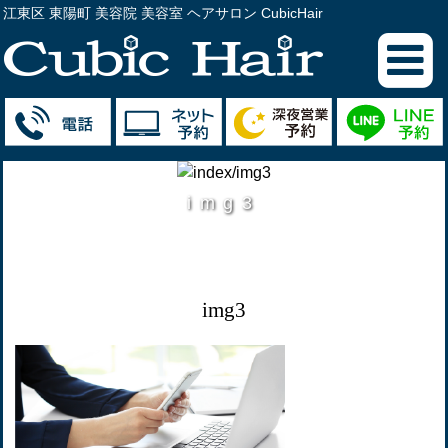
江東区 東陽町 美容院 美容室 ヘアサロン CubicHair
img3
img3