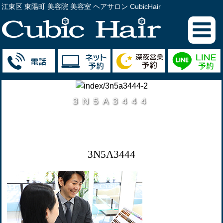
江東区 東陽町 美容院 美容室 ヘアサロン CubicHair
3N5A3444
3N5A3444