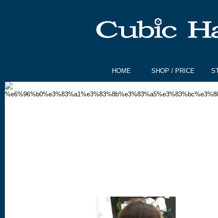
HOME
SHOP / PRICE
S