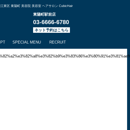
江東区 東陽町 美容院 美容室 ヘアサロン CubicHair
東陽町駅前店
03-6666-6780
ネット予約はこちら
EPT
SPECIAL MENU
RECRUIT