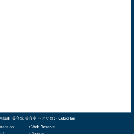
東陽町 美容院 美容室 ヘアサロン CubicHair
tension
Web Reserve