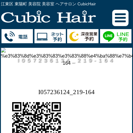
江東区 東陽町 美容院 美容室 ヘアサロン CubicHair
I057236124_219-164
I057236124_219-164